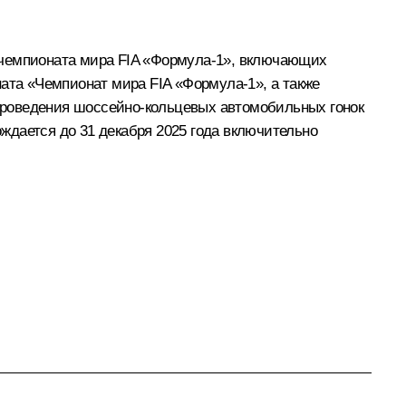
 чемпионата мира FIA «Формула-1», включающих
ната «Чемпионат мира FIA «Формула-1», а также
я проведения шоссейно-кольцевых автомобильных гонок
ждается до 31 декабря 2025 года включительно