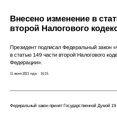
Внесено изменение в стат
второй Налогового кодек
Президент подписал Федеральный закон «
в статью 149 части второй Налогового код
Федерации».
11 июня 2021 года
16:15
Федеральный закон принят Государственной Думой 19 