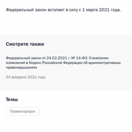
Федеральный закон вступает в силу с 1 марта 2021 года.
Смотрите также
Федеральный закон от 24.02.2021 г. № 14-ФЗ. О внесении
изменений в Кодекс Российской Федерации об административных
правонарушениях
24 февраля 2021 года
Темы
Правопорядок