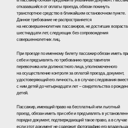
отказавшийся от оплаты проезда, обязан покинуть
транспортное средство в ближайшем остановочном пункте.
Данное требование не распространяется
на несовершеннолетних пассажиров, не достигших возраста
шестнадцати лет, следующих без сопровождения
совершеннолетних лиц.
При проезде по именному билету пассажир обязан иметь пр
себе и предъявлять по требованию представителя
перевозчика или должностного лица, уполномоченного
на осуществление контроля за оплатой проезда, документ,
удостоверяющий его личность, а в случае следования вмес
с ним детей до четырнадцати лет – свидетельства о рожден
детей.
Пассажир, имеющий право на бесплатный или льготный
проезд, обязан иметь при себе и предъявлять в установлен
порядке документ, подтверждающий такое право, а в случае
если этот документ не содержит фотографию его владельца