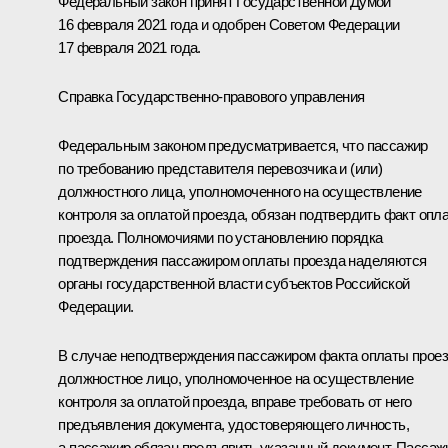
Федеральный закон принят Государственной Думой
16 февраля 2021 года и одобрен Советом Федерации
17 февраля 2021 года.
Справка Государственно-правового управления
Федеральным законом предусматривается, что пассажир
по требованию представителя перевозчика и (или)
должностного лица, уполномоченного на осуществление
контроля за оплатой проезда, обязан подтвердить факт опл
проезда. Полномочиями по установлению порядка
подтверждения пассажиром оплаты проезда наделяются
органы государственной власти субъектов Российской
Федерации.
В случае неподтверждения пассажиром факта оплаты прое
должностное лицо, уполномоченное на осуществление
контроля за оплатой проезда, вправе требовать от него
предъявления документа, удостоверяющего личность,
а пассажир обязан предъявить указанный документ. Пассаж