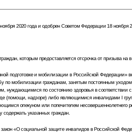
ноября 2020 года и одобрен Советом Федерации 18 ноября 2
 граждан, которым предоставляется отсрочка от призыва на
нной подготовке и мобилизации в Российской Федерации» 
бу по мобилизации гражданам, занятым постоянным уходом 
ем, нуждающимися по состоянию здоровья в соответствии 
де (помощи, надзоре) либо являющимися инвалидами I групп
ляющимся опекуном или попечителем несовершеннолетнего р
ну содержать указанных граждан.
й закон «О социальной защите инвалидов в Российской Фе