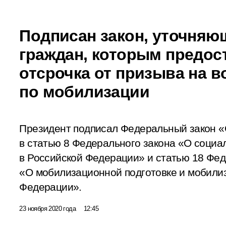
Подписан закон, уточняю
граждан, которым предос
отсрочка от призыва на 
по мобилизации
Президент подписал Федеральный закон «
в статью 8 Федерального закона «О социа
в Российской Федерации» и статью 18 Фед
«О мобилизационной подготовке и мобили
Федерации».
23 ноября 2020 года
12:45