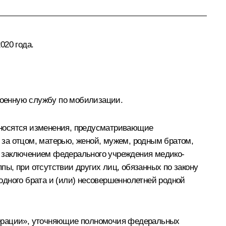
020 года.
 военную службу по мобилизации.
вносятся изменения, предусматривающие
за отцом, матерью, женой, мужем, родным братом,
с заключением федерального учреждения медико-
ы, при отсутствии других лиц, обязанных по закону
одного брата и (или) несовершеннолетней родной
дерации», уточняющие полномочия федеральных