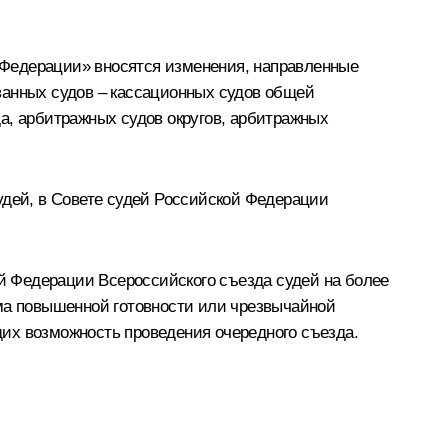
й Федерации» вносятся изменения, направленные
ванных судов – кассационных судов общей
а, арбитражных судов округов, арбитражных
удей, в Совете судей Российской Федерации
й Федерации Всероссийского съезда судей на более
има повышенной готовности или чрезвычайной
их возможность проведения очередного съезда.