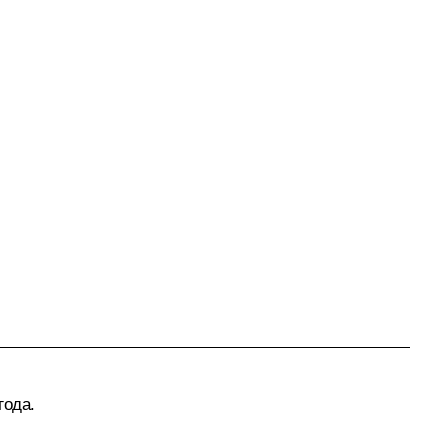
года.