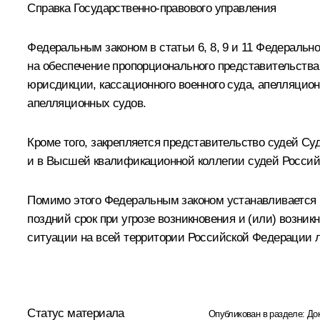
Справка Государственно-правового управления
Федеральным законом в статьи 6, 8, 9 и 11 Федеральн
на обеспечение пропорционального представительства
юрисдикции, кассационного военного суда, апелляцио
апелляционных судов.
Кроме того, закрепляется представительство судей С
и в Высшей квалификационной коллегии судей Россий
Помимо этого Федеральным законом устанавливается 
поздний срок при угрозе возникновения и (или) возн
ситуации на всей территории Российской Федерации л
Статус материала
Опубликован в разделе:
До