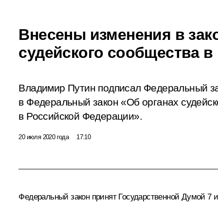
Внесены изменения в зако
судейского сообщества в
Владимир Путин подписал Федеральный з
в Федеральный закон «Об органах судейск
в Российской Федерации».
20 июля 2020 года
17:10
Федеральный закон принят Государственной Думой 7 и