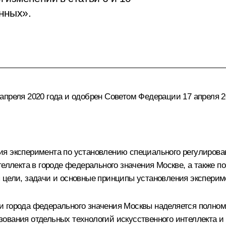
нных».
преля 2020 года и одобрен Советом Федерации 17 апреля 2
ия эксперимента по установлению специального регулирова
теллекта в городе федерального значения Москве, а также 
 цели, задачи и основные принципы установления эксперим
и города федерального значения Москвы наделяется полном
вания отдельных технологий искусственного интеллекта и об