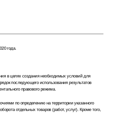
020 года.
ния в целях создания необходимых условий для
порядок последующего использования результатов
ентального правового режима.
очиями по определению на территории указанного
орота отдельных товаров (работ, услуг). Кроме того,