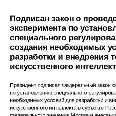
Подписан закон о провед
эксперимента по установ
специального регулирова
создания необходимых у
разработки и внедрения 
искусственного интеллект
Президент подписал Федеральный закон «
по установлению специального регулирова
необходимых условий для разработки и вн
искусственного интеллекта в субъекте Рос
федерального значения Москве и внесении