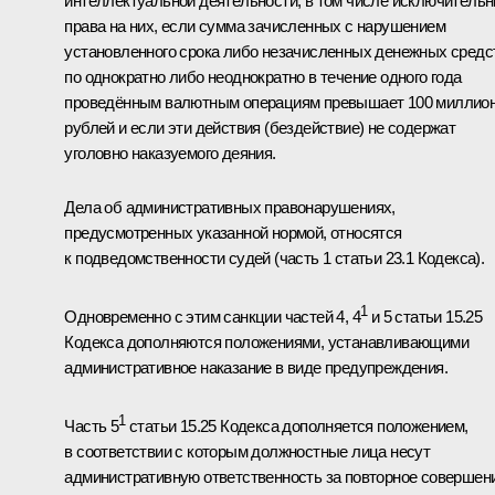
интеллектуальной деятельности, в том числе исключитель
права на них, если сумма зачисленных с нарушением
установленного срока либо незачисленных денежных средс
по однократно либо неоднократно в течение одного года
проведённым валютным операциям превышает 100 миллио
рублей и если эти действия (бездействие) не содержат
уголовно наказуемого деяния.
Дела об административных правонарушениях,
предусмотренных указанной нормой, относятся
к подведомственности судей (часть 1 статьи 23.1 Кодекса).
1
Одновременно с этим санкции частей 4, 4
и 5 статьи 15.25
Кодекса дополняются положениями, устанавливающими
административное наказание в виде предупреждения.
1
Часть 5
статьи 15.25 Кодекса дополняется положением,
в соответствии с которым должностные лица несут
административную ответственность за повторное совершен