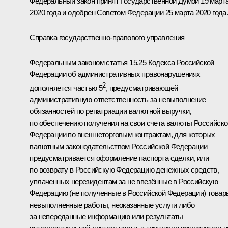
Федеральный закон принят Государственной Думой 19 март
2020 года и одобрен Советом Федерации 25 марта 2020 года
Справка государственно-правового управления
Федеральным законом статья 15.25 Кодекса Российской
Федерации об административных правонарушениях
2
дополняется частью 5
, предусматривающей
административную ответственность за невыполнение
обязанностей по репатриации валютной выручки,
по обеспечению получения на свои счета валюты Российско
Федерации по внешнеторговым контрактам, для которых
валютным законодательством Российской Федерации
предусматривается оформление паспорта сделки, или
по возврату в Российскую Федерацию денежных средств,
уплаченных нерезидентам за не ввезённые в Российскую
Федерацию (не полученные в Российской Федерации) товар
невыполненные работы, неоказанные услуги либо
за непереданные информацию или результаты