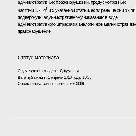
административных правонарушений, предусмотренных
1
частями 1, 4, 4
и 5 указанной статьи, если раньше они были
подвергнуты административному наказанию в виде
административного штрафа за аналогичное административн
правонарушение.
Статус материала
Опубликован в разделе:
Документы
Дата публикации:
1 апреля 2020 года, 13:35
Ссылка на материал:
kremlin.ru/d/63096