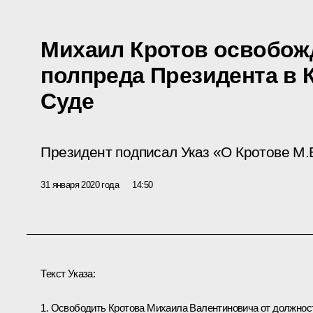
Михаил Кротов освобож
полпреда Президента в
Суде
Президент подписал Указ «О Кротове М.В
31 января 2020 года
14:50
Текст Указа:
1. Освободить Кротова Михаила Валентиновича от должнос