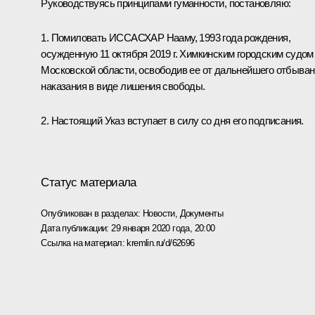
Руководствуясь принципами гуманности, постановляю:
1. Помиловать ИССАСХАР Нааму, 1993 года рождения,
осужденную 11 октября 2019 г. Химкинским городским судом
Московской области, освободив ее от дальнейшего отбыва
наказания в виде лишения свободы.
2. Настоящий Указ вступает в силу со дня его подписания.
Статус материала
Опубликован в разделах:
Новости
,
Документы
Дата публикации:
29 января 2020 года, 20:00
Ссылка на материал:
kremlin.ru/d/62696