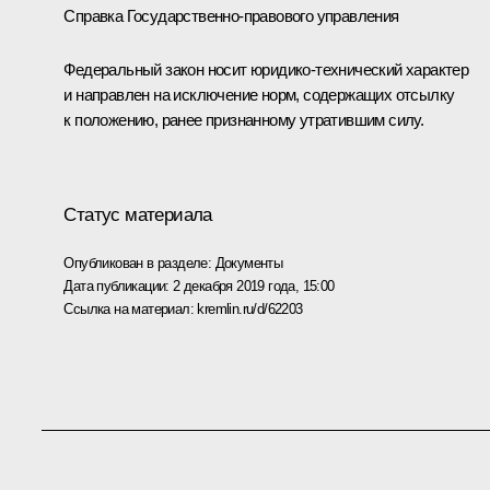
Справка Государственно-правового управления
Федеральный закон носит юридико-технический характер
и направлен на исключение норм, содержащих отсылку
к положению, ранее признанному утратившим силу.
Статус материала
Опубликован в разделе:
Документы
Дата публикации:
2 декабря 2019 года, 15:00
Ссылка на материал:
kremlin.ru/d/62203