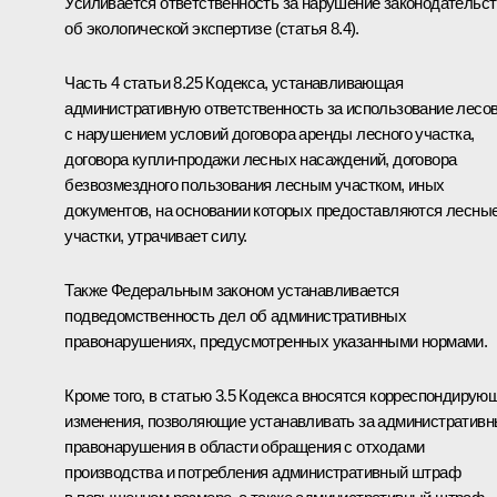
Усиливается ответственность за нарушение законодательс
об экологической экспертизе (статья 8.4).
Часть 4 статьи 8.25 Кодекса, устанавливающая
административную ответственность за использование лесо
с нарушением условий договора аренды лесного участка,
договора купли-продажи лесных насаждений, договора
безвозмездного пользования лесным участком, иных
документов, на основании которых предоставляются лесны
участки, утрачивает силу.
Также Федеральным законом устанавливается
подведомственность дел об административных
правонарушениях, предусмотренных указанными нормами.
Кроме того, в статью 3.5 Кодекса вносятся корреспондирую
изменения, позволяющие устанавливать за административ
правонарушения в области обращения с отходами
производства и потребления административный штраф