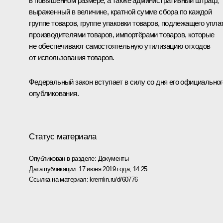
в повышенном размере, а также административный штраф,
выраженный в величине, кратной сумме сбора по каждой
группе товаров, группе упаковки товаров, подлежащего упла
производителями товаров, импортёрами товаров, которые
не обеспечивают самостоятельную утилизацию отходов
от использования товаров.
Федеральный закон вступает в силу со дня его официальног
опубликования.
Статус материала
Опубликован в разделе:
Документы
Дата публикации:
17 июня 2019 года, 14:25
Ссылка на материал:
kremlin.ru/d/60776