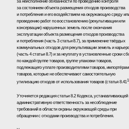
за неисполнение обязанности по проведению контроля
за состоянием объекта размещения отходов производства
и потребления и его воздействием на окружающую среду ил
проведению работ по восстановлению (рекультивации или
консервации) нарушенных земель после окончания
эксплуатации объекта размещения отходов производства
и потребления (часть 3 статьи 8.7), за применение твёрдых
коммунальных отходов для рекультивации земель и карьер
(часть 4 статьи 8.7) и за неуплату в установленные сроки сб
по каждой группе товаров, группе упаковки товаров,
подлежащего уплате производителями товаров, импортёрам
товаров, которые не обеспечивают самостоятельную
1
утилизацию отходов от использования товаров (статья 8.41
Уточняется редакция статьи 8.2 Кодекса, устанавливающей
административную ответственность за несоблюдение
требований в области охраны окружающей среды при
обращении с отходами производства и потребления.