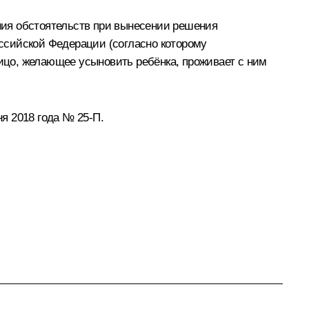
ния обстоятельств при вынесении решения
оссийской Федерации (согласно которому
лицо, желающее усыновить ребёнка, проживает с ним
я 2018 года № 25-П.