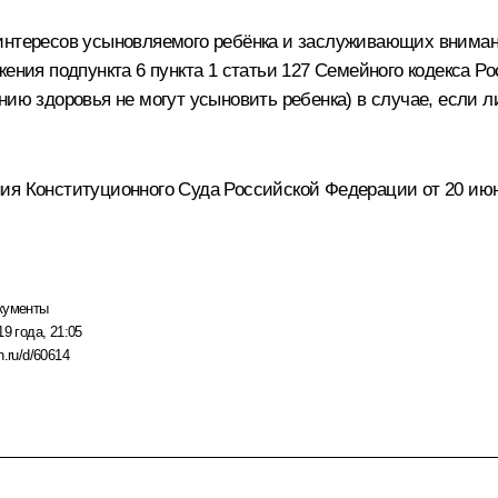
 интересов усыновляемого ребёнка и заслуживающих внима
жения подпункта 6 пункта 1 статьи 127 Семейного кодекса Р
нию здоровья не могут усыновить ребенка) в случае, если 
ия Конституционного Суда Российской Федерации от 20 июн
кументы
19 года, 21:05
n.ru/d/60614