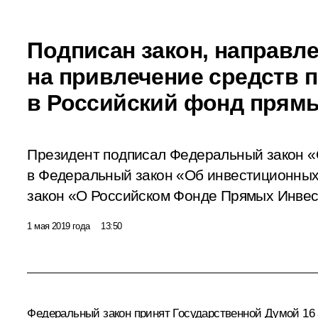
Подписан закон, направл
на привлечение средств 
в Российский фонд прям
Президент подписал Федеральный закон «
в Федеральный закон «Об инвестиционны
закон «О Российском Фонде Прямых Инвес
1 мая 2019 года
13:50
Федеральный закон принят Государственной Думой 16 а