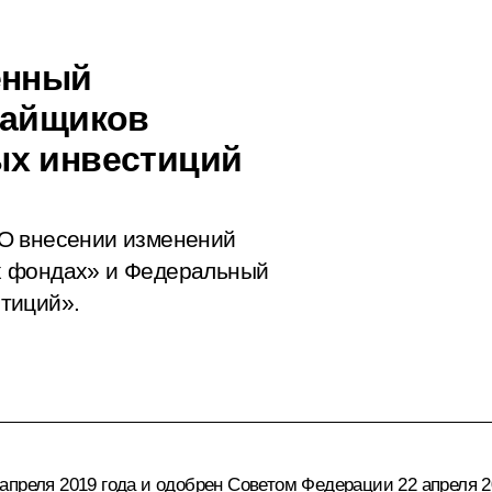
енный
пайщиков
ых инвестиций
О внесении изменений
х фондах» и Федеральный
тиций».
преля 2019 года и одобрен Советом Федерации 22 апреля 2