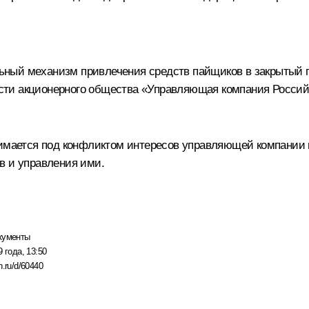
ьный механизм привлечения средств пайщиков в закрытый
сти акционерного общества «Управляющая компания Росси
нимается под конфликтом интересов управляющей компании 
в и управления ими.
кументы
 года, 13:50
n.ru/d/60440