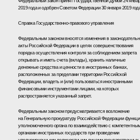
Федеральный закон принят Государственной Думой 24 янва
2019 года и одобрен Советом Федерации 30 января 2019 года
Справка Государственно-правового управления
Федеральным законом вносятся изменения в законодатель
акты Российской Федерации в целях совершенствования
порядка осуществления контроля за соблюдением запрета
открывать и иметь счета (вклады), хранить наличные
денежные средства и ценности в иностранных банках,
расположенных за пределами территории Российской
Федерации, владеть и (или) пользоваться иностранными
финансовыми инструментами лицами, на которых
распространяется указанный запрет.
Федеральным законом предусматривается возложение
на Генеральную прокуратуру Российской Федерации функц
уполномоченного органа по взаимодействию с компетентны
органами иностранных государств при проведении
уполномоченными должностными лицами государственных