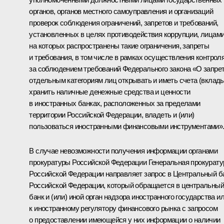
органов, органов местного самоуправления и организаций
проверок соблюдения ограничений, запретов и требований,
установленных в целях противодействия коррупции, лицами
на которых распространены такие ограничения, запреты
и требования, в том числе в рамках осуществления контрол
за соблюдением требований Федерального закона «О запре
отдельным категориям лиц открывать и иметь счета (вклады
хранить наличные денежные средства и ценности
в иностранных банках, расположенных за пределами
территории Российской Федерации, владеть и (или)
пользоваться иностранными финансовыми инструментами»
В случае невозможности получения информации органами
прокуратуры Российской Федерации Генеральная прокурату
Российской Федерации направляет запрос в Центральный б
Российской Федерации, который обращается в центральный
банк и (или) иной орган надзора иностранного государства и
к иностранному регулятору финансового рынка с запросом
о предоставлении имеющейся у них информации о наличии