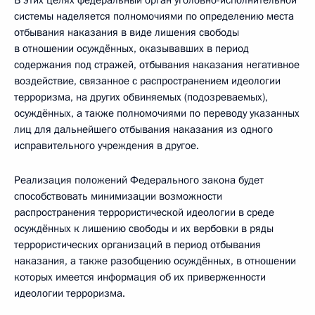
В этих целях федеральный орган уголовно-исполнительной
системы наделяется полномочиями по определению места
отбывания наказания в виде лишения свободы
в отношении осуждённых, оказывавших в период
содержания под стражей, отбывания наказания негативное
воздействие, связанное с распространением идеологии
терроризма, на других обвиняемых (подозреваемых),
осуждённых, а также полномочиями по переводу указанных
лиц для дальнейшего отбывания наказания из одного
исправительного учреждения в другое.
Реализация положений Федерального закона будет
способствовать минимизации возможности
распространения террористической идеологии в среде
осуждённых к лишению свободы и их вербовки в ряды
террористических организаций в период отбывания
наказания, а также разобщению осуждённых, в отношении
которых имеется информация об их приверженности
идеологии терроризма.