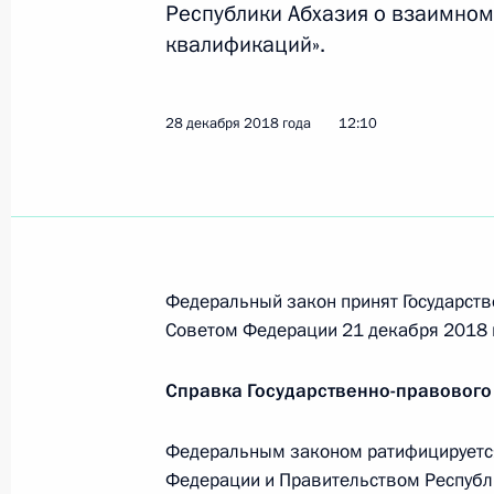
Республики Абхазия о взаимном
Подписан закон, нацеленный на ус
квалификаций».
граждан
6 февраля 2019 года, 16:10
28 декабря 2018 года
12:10
Внесены изменения в Кодекс об а
6 февраля 2019 года, 16:00
Федеральный закон принят Государств
Советом Федерации 21 декабря 2018 
Подписан закон, расширяющий круг
медицинского страхования
Справка Государственно-правового
6 февраля 2019 года, 15:55
Федеральным законом ратифицируетс
Федерации и Правительством Республ