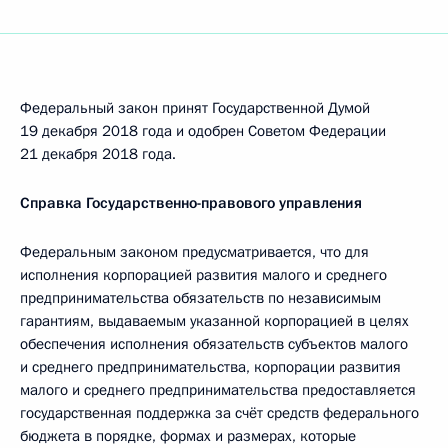
Федеральный закон принят Государственной Думой
19 декабря 2018 года и одобрен Советом Федерации
21 декабря 2018 года.
Справка Государственно-правового управления
Федеральным законом предусматривается, что для
исполнения корпорацией развития малого и среднего
предпринимательства обязательств по независимым
гарантиям, выдаваемым указанной корпорацией в целях
обеспечения исполнения обязательств субъектов малого
и среднего предпринимательства, корпорации развития
малого и среднего предпринимательства предоставляется
государственная поддержка за счёт средств федерального
бюджета в порядке, формах и размерах, которые