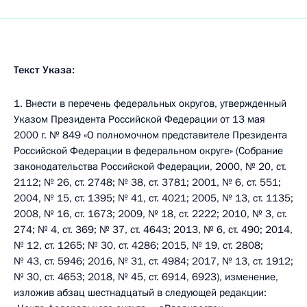
Текст Указа:
1. Внести в перечень федеральных округов, утвержденный
Указом Президента Российской Федерации от 13 мая
2000 г. № 849 «О полномочном представителе Президента
Российской Федерации в федеральном округе» (Собрание
законодательства Российской Федерации, 2000, № 20, ст.
2112; № 26, ст. 2748; № 38, ст. 3781; 2001, № 6, ст. 551;
2004, № 15, ст. 1395; № 41, ст. 4021; 2005, № 13, ст. 1135;
2008, № 16, ст. 1673; 2009, № 18, ст. 2222; 2010, № 3, ст.
274; № 4, ст. 369; № 37, ст. 4643; 2013, № 6, ст. 490; 2014,
№ 12, ст. 1265; № 30, ст. 4286; 2015, № 19, ст. 2808;
№ 43, ст. 5946; 2016, № 31, ст. 4984; 2017, № 13, ст. 1912;
№ 30, ст. 4653; 2018, № 45, ст. 6914, 6923), изменение,
изложив абзац шестнадцатый в следующей редакции: