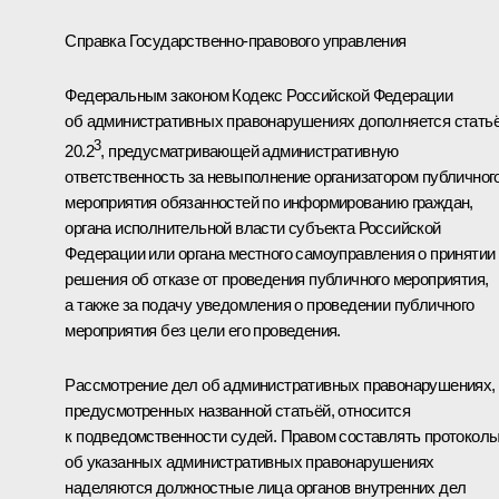
Справка Государственно-правового управления
Федеральным законом Кодекс Российской Федерации
об административных правонарушениях дополняется стать
3
20.2
, предусматривающей административную
ответственность за невыполнение организатором публичног
мероприятия обязанностей по информированию граждан,
органа исполнительной власти субъекта Российской
Федерации или органа местного самоуправления о принятии
решения об отказе от проведения публичного мероприятия,
а также за подачу уведомления о проведении публичного
мероприятия без цели его проведения.
Рассмотрение дел об административных правонарушениях,
предусмотренных названной статьёй, относится
к подведомственности судей. Правом составлять протокол
об указанных административных правонарушениях
наделяются должностные лица органов внутренних дел