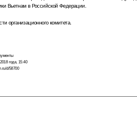
ики Вьетнам в Российской Федерации.
сти организационного комитета.
кументы
2018 года, 15:40
n.ru/d/58700