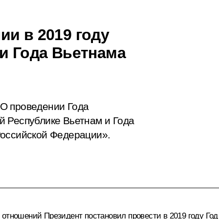
ии в 2019 году
 и Года Вьетнама
О проведении Года
й Республике Вьетнам и Года
Российской Федерации».
 отношений Президент постановил провести в 2019 году Го