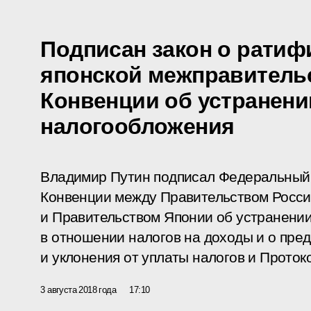
Подписан закон о ратиф
японской межправитель
Конвенции об устранени
налогообложения
Владимир Путин подписал Федеральный
Конвенции между Правительством Росс
и Правительством Японии об устранени
в отношении налогов на доходы и о пр
и уклонения от уплаты налогов и Протоко
3 августа 2018 года
17:10