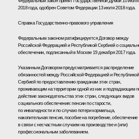
Федеральный закон принят Государственной Думой 10 июля
2018 года, одобрен Советом Федерации 13 июля 2018 года.
Справка Государственно-правового управления
Федеральным законом ратифицируется Договор между
Российской Федерацией и Республикой Сербией о социаль
обеспечении, подписанный в Москве 19 декабря 2017 года.
Указанным Договором предусматривается распределение
обязанностей между Российской Федерацией и Республикой
Сербией по предоставлению гражданам этих стран,
проживающим на территории одной из них и подпадающим п
действие законодательства этих стран, следующих видов
социального обеспечения: пенсии по старости,
по инвалидности и по случаю потери кормильца,
накопительная пенсия, пособие на погребение, обеспечение
в связи с несчастным случаем на производстве и (или)
профессиональным заболеванием.