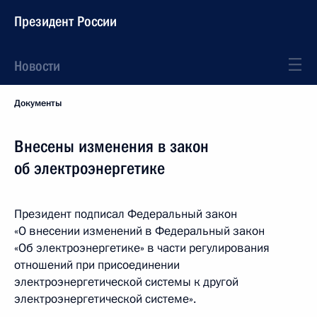
Президент России
Новости
Документы
Внесены изменения в закон
об электроэнергетике
Президент подписал Федеральный закон
«О внесении изменений в Федеральный закон
«Об электроэнергетике» в части регулирования
отношений при присоединении
электроэнергетической системы к другой
электроэнергетической системе».