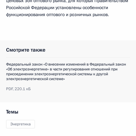
ценовых зон оптового рынка, для которых Правительством
Российской Федерации установлены особенности
функционирования оптового и розничных рынков.
Смотрите также
Федеральный закон «О внесении изменений в Федеральный закон
«Об электроэнергетике» в части регулирования отношений при
присоединении электроэнергетической системы к другой
электроэнергетической системе»
PDF,
220.1 кБ
Темы
Энергетика