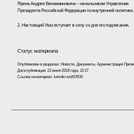
Ярина Андрея Вениаминовича – начальником Управления
Президента Российской Федерации по внутренней политике.
2. Настоящий Указ вступает в силу со дня его подписания.
Статус материала
Опубликован в разделах:
Новости
,
Документы
,
Администрация Прези
Дата публикации:
22 июня 2018 года, 13:17
Ссылка на материал:
kremlin.ru/d/57833