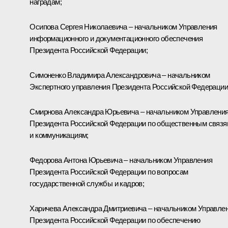
наградам;
Осипова Сергея Николаевича – начальником Управления
информационного и документационного обеспечения
Президента Российской Федерации;
Симоненко Владимира Александровича – начальником
Экспертного управления Президента Российской Федерации
Смирнова Александра Юрьевича – начальником Управлени
Президента Российской Федерации по общественным связя
и коммуникациям;
Федорова Антона Юрьевича – начальником Управления
Президента Российской Федерации по вопросам
государственной службы и кадров;
Харичева Александра Дмитриевича – начальником Управле
Президента Российской Федерации по обеспечению