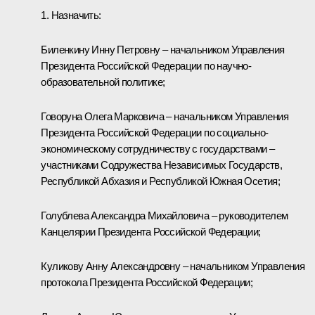
1. Назначить:
Биленкину Инну Петровну – начальником Управления
Президента Российской Федерации по научно-
образовательной политике;
Говоруна Олега Марковича – начальником Управления
Президента Российской Федерации по социально-
экономическому сотрудничеству с государствами –
участниками Содружества Независимых Государств,
Республикой Абхазия и Республикой Южная Осетия;
Голублева Александра Михайловича – руководителем
Канцелярии Президента Российской Федерации;
Куликову Анну Александровну – начальником Управления
протокола Президента Российской Федерации;