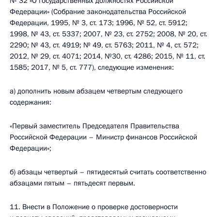
№ 32 «О государственных должностях Российской
Федерации» (Собрание законодательства Российской
Федерации, 1995, № 3, ст. 173; 1996, № 52, ст. 5912;
1998, № 43, ст. 5337; 2007, № 23, ст. 2752; 2008, № 20, ст.
2290; № 43, ст. 4919; № 49, ст. 5763; 2011, № 4, ст. 572;
2012, № 29, ст. 4071; 2014, №30, ст. 4286; 2015, № 11, ст.
1585; 2017, № 5, ст. 777), следующие изменения:
а) дополнить новым абзацем четвертым следующего
содержания:
«Первый заместитель Председателя Правительства
Российской Федерации – Министр финансов Российской
Федерации»;
б) абзацы четвертый – пятидесятый считать соответственно
абзацами пятым – пятьдесят первым.
11. Внести в Положение о проверке достоверности