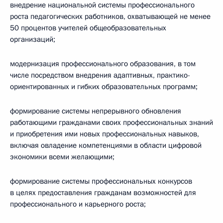
внедрение национальной системы профессионального
роста педагогических работников, охватывающей не менее
50 процентов учителей общеобразовательных
организаций;
модернизация профессионального образования, в том
числе посредством внедрения адаптивных, практико-
ориентированных и гибких образовательных программ;
формирование системы непрерывного обновления
работающими гражданами своих профессиональных знаний
и приобретения ими новых профессиональных навыков,
включая овладение компетенциями в области цифровой
экономики всеми желающими;
формирование системы профессиональных конкурсов
в целях предоставления гражданам возможностей для
профессионального и карьерного роста;