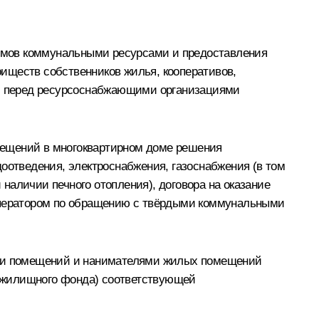
омов коммунальными ресурсами и предоставления
иществ собственников жилья, кооперативов,
и перед ресурсоснабжающими организациями
мещений в многоквартирном доме решения
оотведения, электроснабжения, газоснабжения (в том
 наличии печного отопления), договора на оказание
оператором по обращению с твёрдыми коммунальными
ками помещений и нанимателями жилых помещений
о жилищного фонда) соответствующей