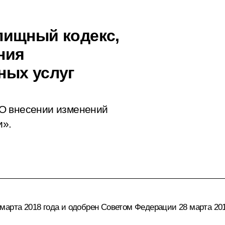
лищный кодекс,
ния
ных услуг
О внесении изменений
и».
марта 2018 года и одобрен Советом Федерации 28 марта 201