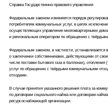
Справка Государственно-правового управления
Федеральным законом изменяется порядок регулиров
потребителям коммунальных услуг, в целях исключени
осуществляющих управление многоквартирными домам
и региональным оператором по обращению с твёрдым
Федеральным законом, в частности, устанавливается
о заключении собственниками, действующими от своего
числе поставки бытового газа в баллонах), отопления 
услуг по обращению с твёрдыми коммунальными отхо
отходами.
В случае принятия указанного решения плата за ком
по договорам социального найма или договорам найм
ресурсоснабжающей организации.