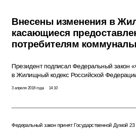
Внесены изменения в Жи
касающиеся предоставле
потребителям коммуналь
Президент подписал Федеральный закон «
в Жилищный кодекс Российской Федераци
3 апреля 2018 года
14:10
Федеральный закон принят Государственной Думой 23 