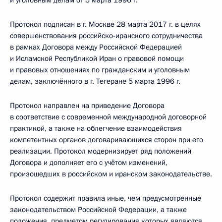
и уголовным делам от 5 марта 1996 г.
Протокол подписан в г. Москве 28 марта 2017 г. в целях
совершенствования российско-иранского сотрудничества
в рамках Договора между Российской Федерацией
и Исламской Республикой Иран о правовой помощи
и правовых отношениях по гражданским и уголовным
делам, заключённого в г. Тегеране 5 марта 1996 г.
Протокол направлен на приведение Договора
в соответствие с современной международной договорной
практикой, а также на облегчение взаимодействия
компетентных органов договаривающихся сторон при его
реализации. Протокол модернизирует ряд положений
Договора и дополняет его с учётом изменений,
произошедших в российском и иранском законодательстве.
Протокол содержит правила иные, чем предусмотренные
законодательством Российской Федерации, а также
положения, предметом регулирования которых являются