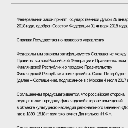
Федеральный закон принят Государственной Думой 26 янва
2018 года, одобрен Советом Федерации 31 января 2018 года.
Справка Государственно-правового управления
Федеральным законом ратифицируется Соглашение между
Правительством Российской Федерации и Правительством
Финляндской Республики о продаже Правительству
Финляндской Республики помещений в г. Санкт-Петербурге
(далее – Соглашение), подписанное в г. Москве 4 июля 2017 г
Соглашением предусматривается, что российская сторона
осуществляет продажу финляндской стороне помещений
в объекте культурного наследия регионального значения «Д
где в 1890–1918 гг. жил экономист Даниэльсон Н.Ф.».
Соглашением устанавливается, что финляндская сторона