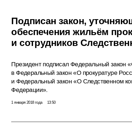
Подписан закон, уточняю
обеспечения жильём про
и сотрудников Следствен
Президент подписал Федеральный закон «
в Федеральный закон «О прокуратуре Рос
и Федеральный закон «О Следственном ко
Федерации».
1 января 2018 года
13:50