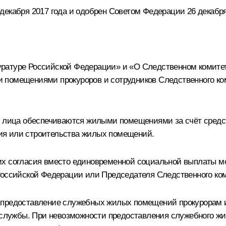
екабря 2017 года и одобрен Советом Федерации 26 декабря
ратуре Российской Федерации» и «О Следственном комитет
 помещениями прокуроров и сотрудников Следственного ком
ые лица обеспечиваются жилыми помещениями за счёт сред
ия или строительства жилых помещений.
их согласия вместо единовременной социальной выплаты м
 Российской Федерации или Председателя Следственного ко
 предоставление служебных жилых помещений прокурорам и
лужбы. При невозможности предоставления служебного жи