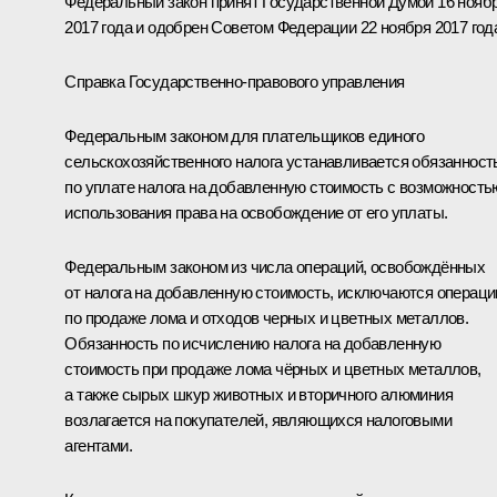
Федеральный закон принят Государственной Думой 16 нояб
2017 года и одобрен Советом Федерации 22 ноября 2017 год
Справка Государственно-правового управления
Федеральным законом для плательщиков единого
сельскохозяйственного налога устанавливается обязанност
по уплате налога на добавленную стоимость с возможность
использования права на освобождение от его уплаты.
Федеральным законом из числа операций, освобождённых
от налога на добавленную стоимость, исключаются операци
по продаже лома и отходов черных и цветных металлов.
Обязанность по исчислению налога на добавленную
стоимость при продаже лома чёрных и цветных металлов,
а также сырых шкур животных и вторичного алюминия
возлагается на покупателей, являющихся налоговыми
агентами.