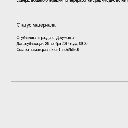
совершающего операции по переработке средних дистиллят
Статус материала
Опубликован в разделе:
Документы
Дата публикации:
28 ноября 2017 года, 09:00
Ссылка на материал:
kremlin.ru/d/56209