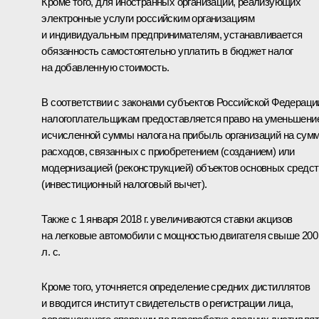
Кроме того, для иностранных организаций, реализующих
электронные услуги российским организациям
и индивидуальным предпринимателям, устанавливается
обязанность самостоятельно уплатить в бюджет налог
на добавленную стоимость.
В соответствии с законами субъектов Российской Федераци
налогоплательщикам предоставляется право на уменьшени
исчисленной суммы налога на прибыль организаций на сум
расходов, связанных с приобретением (созданием) или
модернизацией (реконструкцией) объектов основных средст
(инвестиционный налоговый вычет).
Также с 1 января 2018 г. увеличиваются ставки акцизов
на легковые автомобили с мощностью двигателя свыше 200
л. с.
Кроме того, уточняется определение средних дистиллятов
и вводится институт свидетельств о регистрации лица,