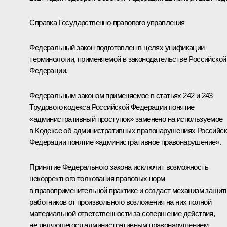
Справка Государственно-правового управления
Федеральный закон подготовлен в целях унификации
терминологии, применяемой в законодательстве Российской
Федерации.
Федеральным законом применяемое в статьях 242 и 243
Трудового кодекса Российской Федерации понятие
«административный проступок» заменено на используемое
в Кодексе об административных правонарушениях Российс
Федерации понятие «административное правонарушение».
Принятие Федерального закона исключит возможность
некорректного толкования правовых норм
в правоприменительной практике и создаст механизм защит
работников от произвольного возложения на них полной
материальной ответственности за совершение действия,
не являющегося административным правонарушением.