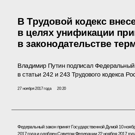
В Трудовой кодекс внес
в целях унификации пр
в законодательстве тер
Владимир Путин подписал Федеральный 
в статьи 242 и 243 Трудового кодекса Р
27 ноября 2017 года
20:20
Федеральный закон принят Государственной Думой 10 нояб
2017 года и одобрен Советом Федерации 22 ноября 2017 год