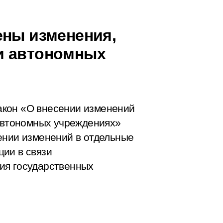
ены изменения,
и автономных
акон «О внесении изменений
 автономных учреждениях»
ении изменений в отдельные
ии в связи
ия государственных