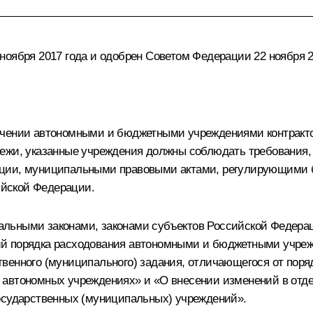
ноября 2017 года и одобрен Советом Федерации 22 ноября 2
чении автономными и бюджетными учреждениями контрактов 
тежи, указанные учреждения должны соблюдать требования
ации, муниципальными правовыми актами, регулирующими 
йской Федерации.
альными законами, законами субъектов Российской Федер
ий порядка расходования автономными и бюджетными учреж
венного (муниципального) задания, отличающегося от пор
 автономных учреждениях» и «О внесении изменений в отд
государственных (муниципальных) учреждений».