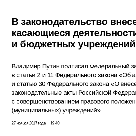
В законодательство внес
касающиеся деятельност
и бюджетных учреждений
Владимир Путин подписал Федеральный з
в статьи 2 и 11 Федерального закона «Об
и статью 30 Федерального закона «О внес
законодательные акты Российской Федерац
с совершенствованием правового положен
(муниципальных) учреждений».
27 ноября 2017 года
19:40