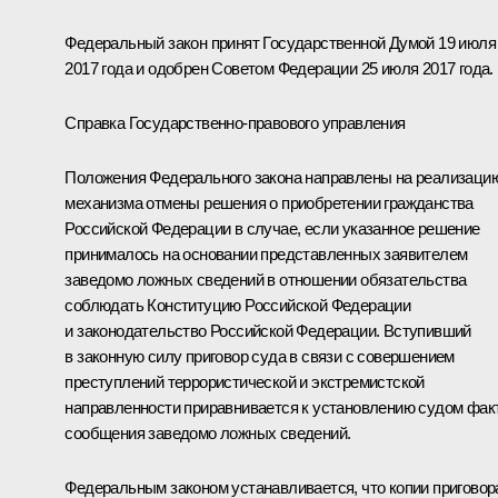
Федеральный закон принят Государственной Думой 19 июля
2017 года и одобрен Советом Федерации 25 июля 2017 года.
Справка Государственно-правового управления
Положения Федерального закона направлены на реализаци
механизма отмены решения о приобретении гражданства
Российской Федерации в случае, если указанное решение
принималось на основании представленных заявителем
заведомо ложных сведений в отношении обязательства
соблюдать Конституцию Российской Федерации
и законодательство Российской Федерации. Вступивший
в законную силу приговор суда в связи с совершением
преступлений террористической и экстремистской
направленности приравнивается к установлению судом фак
сообщения заведомо ложных сведений.
Федеральным законом устанавливается, что копии приговор