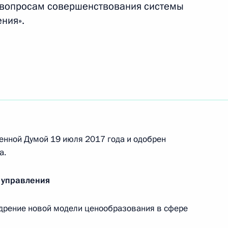
 вопросам совершенствования системы
ния».
ссийско-армянского межправсоглашения
зования космоса в мирных целях
ения, касающиеся хранения и предоставления
енной Думой 19 июля 2017 года и одобрен
ствами
а.
 управления
низаций народных художественных промыслов
дрение новой модели ценообразования в сфере