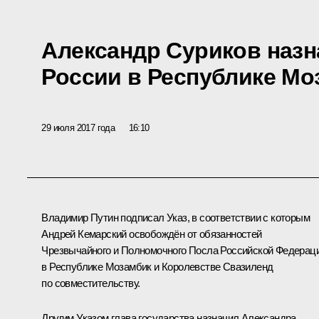
Александр Суриков наз
России в Республике Мо
29 июля 2017 года
16:10
Владимир Путин подписал Указ, в соответствии с которым
Андрей Кемарский освобождён от обязанностей
Чрезвычайного и Полномочного Посла Российской Федерац
в Республике Мозамбик и Королевстве Свазиленд
по совместительству.
Другим Указом глава государства назначил Александра