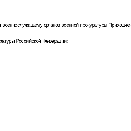
ии военнослужащему органов военной прокуратуры Приходче
уратуры Российской Федерации: