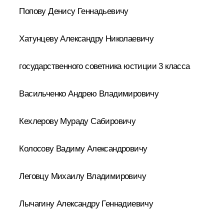
Попову Денису Геннадьевичу
Хатунцеву Александру Николаевичу
государственного советника юстиции 3 класса
Васильченко Андрею Владимировичу
Кехлерову Мураду Сабировичу
Колосову Вадиму Александровичу
Леговцу Михаилу Владимировичу
Лычагину Александру Геннадиевичу