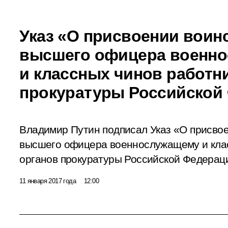
Указ «О присвоении воин
высшего офицера военн
и классных чинов работн
прокуратуры Российской
Владимир Путин подписал Указ «О присвое
высшего офицера военнослужащему и кла
органов прокуратуры Российской Федерац
11 января 2017 года
12:00