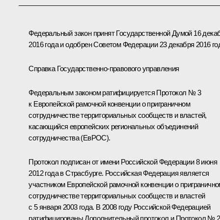
Федеральный закон принят Государственной Думой 16 дека
2016 года и одобрен Советом Федерации 23 декабря 2016 го
Справка Государственно-правового управления
Федеральным законом ратифицируется Протокол № 3
к Европейской рамочной конвенции о приграничном
сотрудничестве территориальных сообществ и властей,
касающийся европейских региональных объединений
сотрудничества (ЕвРОС).
Протокол подписан от имени Российской Федерации 8 июня
2012 года в Страсбурге. Российская Федерация является
участником Европейской рамочной конвенции о пригранично
сотрудничестве территориальных сообществ и властей
с 5 января 2003 года. В 2008 году Российской Федерацией
ратифицированы Дополнительный протокол и Протокол № 