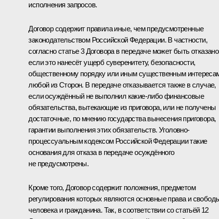
исполнения запросов.
Договор содержит правила иные, чем предусмотренные
законодательством Российской Федерации. В частности,
согласно статье 3 Договора в передаче может быть отказано
если это нанесёт ущерб суверенитету, безопасности,
общественному порядку или иным существенным интереса
любой из Сторон. В передаче отказывается также в случае,
если осуждённый не выполнил какие‑либо финансовые
обязательства, вытекающие из приговора, или не получены
достаточные, по мнению государства вынесения приговора,
гарантии выполнения этих обязательств. Уголовно-
процессуальным кодексом Российской Федерации такие
основания для отказа в передаче осуждённого
не предусмотрены.
Кроме того, Договор содержит положения, предметом
регулирования которых являются основные права и свобод
человека и гражданина. Так, в соответствии со статьёй 12