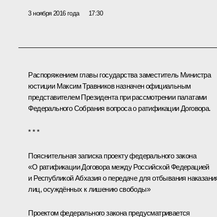
3 ноября 2016 года
17:30
Распоряжением главы государства заместитель Министра
юстиции Максим Травников назначен официальным
представителем Президента при рассмотрении палатами
Федерального Собрания вопроса о ратификации Договора.
* * *
Пояснительная записка проекту федерального закона
«О ратификации Договора между Российской Федерацией
и Республикой Абхазия о передаче для отбывания наказани
лиц, осуждённых к лишению свободы»
Проектом федерального закона предусматривается