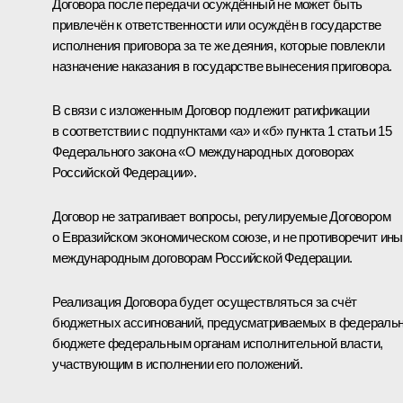
Договора после передачи осуждённый не может быть
привлечён к ответственности или осуждён в государстве
исполнения приговора за те же деяния, которые повлекли
назначение наказания в государстве вынесения приговора.
В связи с изложенным Договор подлежит ратификации
в соответствии с подпунктами «а» и «б» пункта 1 статьи 15
Федерального закона «О международных договорах
Российской Федерации».
Договор не затрагивает вопросы, регулируемые Договором
о Евразийском экономическом союзе, и не противоречит ин
международным договорам Российской Федерации.
Реализация Договора будет осуществляться за счёт
бюджетных ассигнований, предусматриваемых в федераль
бюджете федеральным органам исполнительной власти,
участвующим в исполнении его положений.