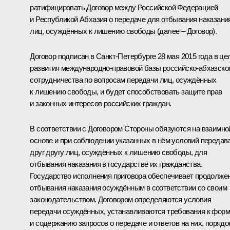
ратифицировать Договор между Российской Федерацией
и Республикой Абхазия о передаче для отбывания наказани
лиц, осуждённых к лишению свободы (далее – Договор).
Договор подписан в Санкт-Петербурге 28 мая 2015 года в це
развития международно-правовой базы российско-абхазско
сотрудничества по вопросам передачи лиц, осуждённых
к лишению свободы, и будет способствовать защите прав
и законных интересов российских граждан.
В соответствии с Договором Стороны обязуются на взаимно
основе и при соблюдении указанных в нём условий передав
друг другу лиц, осуждённых к лишению свободы, для
отбывания наказания в государстве их гражданства.
Государство исполнения приговора обеспечивает продолже
отбывания наказания осуждённым в соответствии со своим
законодательством. Договором определяются условия
передачи осуждённых, устанавливаются требования к фор
и содержанию запросов о передаче и ответов на них, порядо