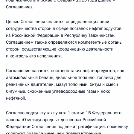
подписанное в Москве 6 февраля 2013 года (далее –
Соглашение).
Целью Соглашения является определение условий
сотрудничества сторон в сфере поставок нефтепродуктов
из Российской Федерации в Республику Таджикистан.
Соглашением также определяются компетентные органы
сторон, осуществляющие координацию деятельности
и контроль его исполнения.
Соглашение касается поставок таких нефтепродуктов, как
автомобильный бензин, дизельное топливо, топливо для
реактивных двигателей, мазут топочный, битум и смеси
битумные, сжиженные углеводородные газы и кокс
нефтяной.
Согласно подпункту «а» пункта 1 статьи 15 Федерального
закона «О международных договорах Российской
Федерации» Соглашение подлежит ратификации, поскольку
содержит правила иные, чем предусмотренные