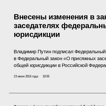
Внесены изменения в за
заседателях федеральн
юрисдикции
Владимир Путин подписал Федеральный 
в Федеральный закон «О присяжных зас
общей юрисдикции в Российской Федера
23 июня 2016 года
19:55