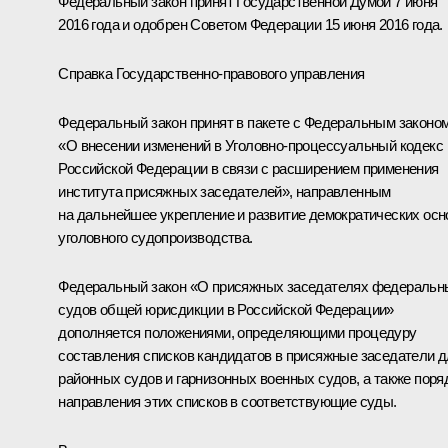
Федеральный закон принят Государственной Думой 7 июня
2016 года и одобрен Советом Федерации 15 июня 2016 года.
Справка Государственно-правового управления
Федеральный закон принят в пакете с Федеральным законо
«О внесении изменений в Уголовно-процессуальный кодекс
Российской Федерации в связи с расширением применения
института присяжных заседателей», направленным
на дальнейшее укрепление и развитие демократических осн
уголовного судопроизводства.
Федеральный закон «О присяжных заседателях федеральн
судов общей юрисдикции в Российской Федерации»
дополняется положениями, определяющими процедуру
составления списков кандидатов в присяжные заседатели 
районных судов и гарнизонных военных судов, а также поря
направления этих списков в соответствующие суды.