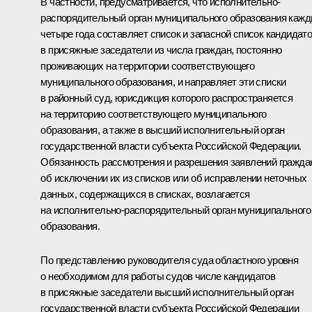
В частности, предусматривается, что исполнительно-
распорядительный орган муниципального образования каж
четыре года составляет список и запасной список кандидат
в присяжные заседатели из числа граждан, постоянно
проживающих на территории соответствующего
муниципального образования, и направляет эти списки
в районный суд, юрисдикция которого распространяется
на территорию соответствующего муниципального
образования, а также в высший исполнительный орган
государственной власти субъекта Российской Федерации.
Обязанность рассмотрения и разрешения заявлений гражда
об исключении их из списков или об исправлении неточных
данных, содержащихся в списках, возлагается
на исполнительно-распорядительный орган муниципального
образования.
По представлению руководителя суда областного уровня
о необходимом для работы судов числе кандидатов
в присяжные заседатели высший исполнительный орган
государственной власти субъекта Российской Федерации