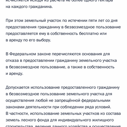
исчисляется исходя из расчёта не более одного гектара
на каждого гражданина.
При этом земельный участок по истечении пяти лет со дня
предоставления гражданину в безвозмездное пользование
предоставляется ему в собственность бесплатно или
в аренду по его выбору.
В Федеральном законе перечисляются основания для
отказа в предоставлении гражданину земельного участка
в безвозмездное пользование, а также в собственность
и аренду.
Допускается использование предоставленного гражданину
в безвозмездное пользование земельного участка для
осуществления любой не запрещённой федеральными
законами деятельности при соблюдении ряда условий.
В частности, использование земельных участков из состава
земель лесного фонда для индивидуального жилищного
строительства, ведения дачного хозяйства и осуществления