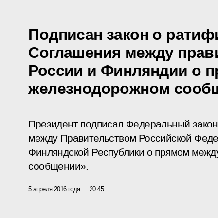
Подписан закон о ратиф
Соглашения между прав
России и Финляндии о 
железнодорожном сооб
Президент подписал Федеральный зако
между Правительством Российской Феде
Финляндской Республики о прямом меж
сообщении».
5 апреля 2016 года
20:45