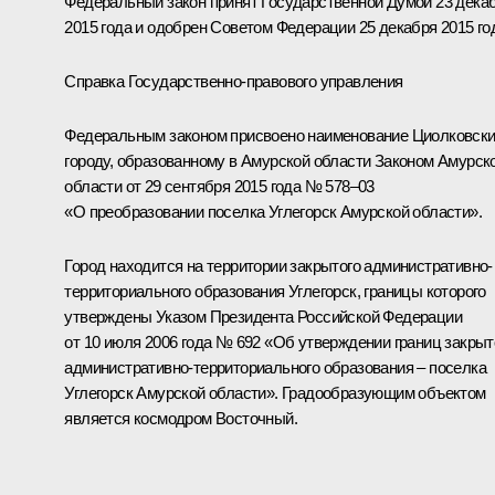
Федеральный закон принят Государственной Думой 23 дека
2015 года и одобрен Советом Федерации 25 декабря 2015 го
Справка Государственно-правового управления
Федеральным законом присвоено наименование Циолковск
городу, образованному в Амурской области Законом Амурск
области от 29 сентября 2015 года № 578–03
«О преобразовании поселка Углегорск Амурской области».
Город находится на территории закрытого административно-
территориального образования Углегорск, границы которого
утверждены Указом Президента Российской Федерации
от 10 июля 2006 года № 692 «Об утверждении границ закрыт
административно-территориального образования – поселка
Углегорск Амурской области». Градообразующим объектом
является космодром Восточный.