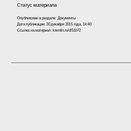
Статус материала
Опубликован в разделе:
Документы
Дата публикации:
30 декабря 2015 года, 14:40
Ссылка на материал:
kremlin.ru/d/51072