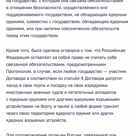
на государство, с которым она связана обязательствами
в отношении безопасности, осуществляемого или
поддерживаемого государством, не обладающим ядерным
оружием, совместно с государством, обладающим ядерным
оружием, или при наличии союзнических обязательств
перед этим государством.
Кроме того, была сделана оговорка о том, что Российская
Федерация оставляет за собой право не считать себя
связанной обязательствами, предусмотренными
Протоколом, в случае, если любое государство — участник
Договора в соответствии со статьёй 4 Договора допустит
заход в свои порты и посадку на свои аэродромы
иностранных военных судов и летательных аппаратов
с ядерным оружием или другими ядерными взрывными
устройствами на борту, а также в любой форме транзит
через свою территорию ядерного оружия или других
ядерных взрывных устройств.
Для подтверждения позиции России, заявленной при