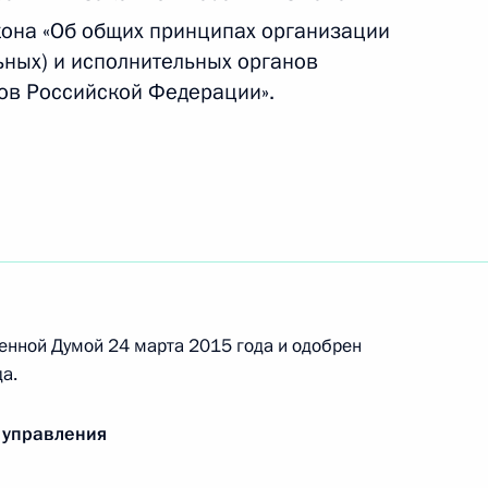
 2016 и 2017 годов
она «Об общих принципах организации
ьных) и исполнительных органов
тов Российской Федерации».
выплате за счёт средств материнского капитала
еральном бюджете на 2015 год и на плановый
енной Думой 24 марта 2015 года и одобрен
а.
 управления