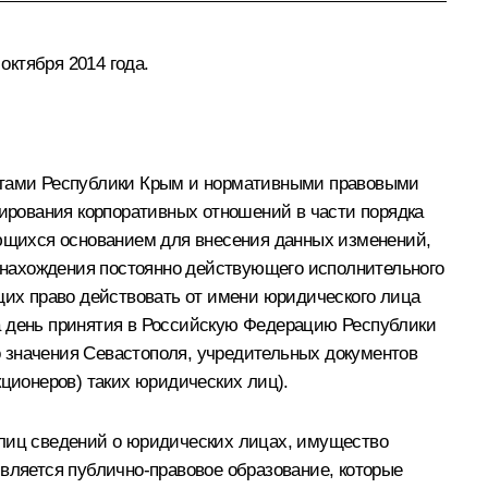
ктября 2014 года.
ктами Республики Крым и нормативными правовыми
лирования корпоративных отношений в части порядка
ющихся основанием для внесения данных изменений,
 нахождения постоянно действующего исполнительного
ющих право действовать от имени юридического лица
а день принятия в Российскую Федерацию Республики
 значения Севастополя, учредительных документов
кционеров) таких юридических лиц).
 лиц сведений о юридических лицах, имущество
является публично-правовое образование, которые