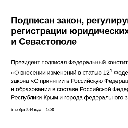
Подписан закон, регулир
регистрации юридических
и Севастополе
Президент подписал Федеральный констит
1
«О внесении изменений в статью 12
Федер
закона «О принятии в Российскую Федера
и образовании в составе Российской Феде
Республики Крым и города федерального з
5 ноября 2014 года
12:20