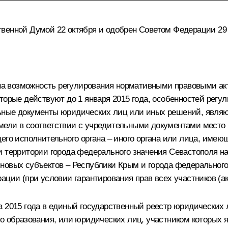
венной Думой 22 октября и одобрен Советом Федерации 29 о
а возможность регулирования нормативными правовыми а
торые действуют до 1 января 2015 года, особенностей регу
ьные документы юридических лиц или иных решений, явля
мели в соответствии с учредительными документами место
его исполнительного органа – иного органа или лица, име
и территории города федерального значения Севастополя н
новых субъектов – Республики Крым и города федерального
ации (при условии гарантирования прав всех участников (а
а 2015 года в единый государственный реестр юридических
о образования, или юридических лиц, участником которых 