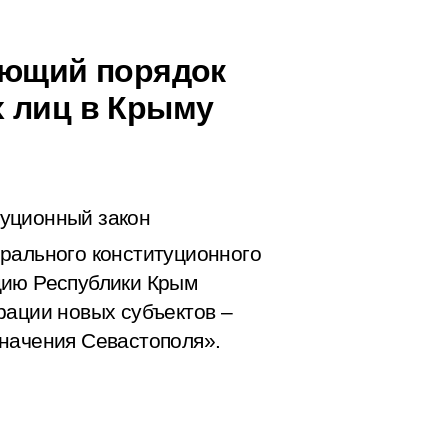
ующий порядок
 лиц в Крыму
уционный закон
ального конституционного
цию Республики Крым
рации новых субъектов –
начения Севастополя».