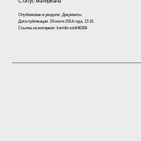
Статус материала
Опубликован в разделе:
Документы
Дата публикации:
28 июля 2014 года, 13:15
Ссылка на материал:
kremlin.ru/d/46369