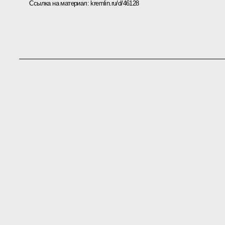
Ссылка на материал:
kremlin.ru/d/46128