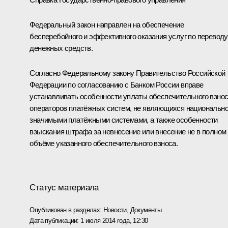
Федеральный закон направлен на обеспечение
бесперебойного и эффективного оказания услуг по переводу
денежных средств.
Согласно Федеральному закону Правительство Российской
Федерации по согласованию с Банком России вправе
устанавливать особенности уплаты обеспечительного взно
операторов платёжных систем, не являющихся национальн
значимыми платёжными системами, а также особенности
взыскания штрафа за невнесение или внесение не в полном
объёме указанного обеспечительного взноса.
Статус материала
Опубликован в разделах:
Новости
,
Документы
Дата публикации:
1 июля 2014 года, 12:30