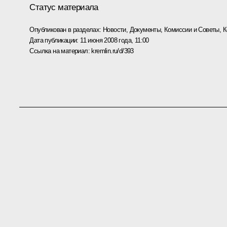
Статус материала
Опубликован в разделах:
Новости
,
Документы
,
Комиссии и Советы
,
К
Дата публикации:
11 июня 2008 года, 11:00
Ссылка на материал:
kremlin.ru/d/393