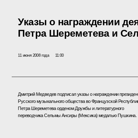
Указы о награждении де
Петра Шереметева и Се
11 июня 2008 года
11:00
Дмитрий Медведев подписал указы о награждении президен
Русского музыкального общества во Французской Республи
Петра Шереметева
орденом Дружбы
и литературного
переводчика Сельмы Ансиры (Мексика)
медалью Пушкина
.